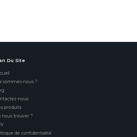
an Du Site
cueil
i sommes-nous ?
og
ntactez-nous
s produits
 nous trouver ?
GV
litique de confidentialité