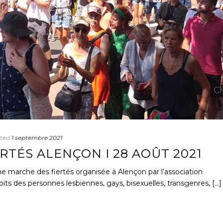
ted
1 septembre 2021
RTÉS ALENÇON I 28 AOÛT 2021
ème marche des fiertés organisée à Alençon par l’association
roits des personnes lesbiennes, gays, bisexuelles, transgenres, [...]