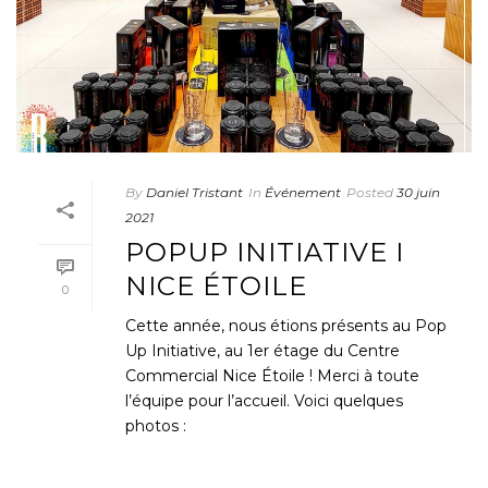
By
Daniel Tristant
In
Événement
Posted
30 juin
2021
POPUP INITIATIVE I
NICE ÉTOILE
0
Cette année, nous étions présents au Pop
Up Initiative, au 1er étage du Centre
Commercial Nice Étoile ! Merci à toute
l’équipe pour l’accueil. Voici quelques
photos :