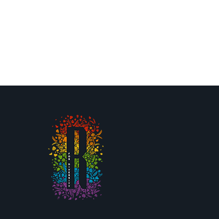
READ MORE