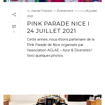
By
Daniel Tristant
In
Événement
Posted
25 juillet
2021
PINK PARADE NICE I
24 JUILLET 2021
0
Cette année, nous étions partenaire de la
Pink Parade de Nice organisée par
l’association AGLAE – Azur & Diversités !
Voici quelques photos :
READ MORE