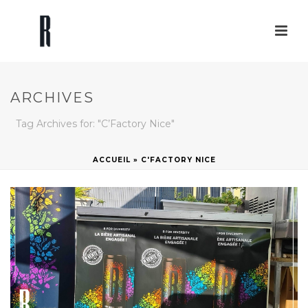
ARCHIVES
Tag Archives for: "C’Factory Nice"
ACCUEIL
»
C'FACTORY NICE