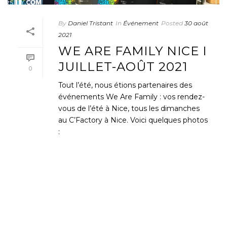
By
Daniel Tristant
In
Événement
Posted
30 août
2021
WE ARE FAMILY NICE I
JUILLET-AOÛT 2021
0
Tout l’été, nous étions partenaires des
événements We Are Family : vos rendez-
vous de l’été à Nice, tous les dimanches
au C’Factory à Nice. Voici quelques photos
:
READ MORE