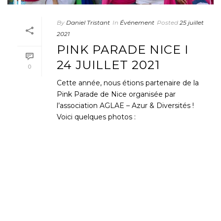
By
Daniel Tristant
In
Événement
Posted
25 juillet
2021
PINK PARADE NICE I
24 JUILLET 2021
0
Cette année, nous étions partenaire de la
Pink Parade de Nice organisée par
l’association AGLAE – Azur & Diversités !
Voici quelques photos :
READ MORE